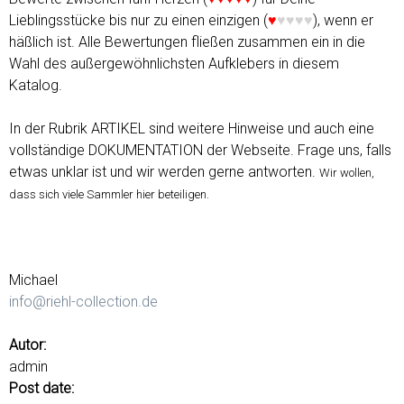
Lieblingsstücke bis nur zu einen einzigen (
♥
♥♥♥♥
), wenn er
häßlich ist. Alle Bewertungen fließen zusammen ein in die
Wahl des außergewöhnlichsten Aufklebers in diesem
Katalog.
In der Rubrik ARTIKEL sind weitere Hinweise und auch eine
vollständige DOKUMENTATION der Webseite. Frage uns, falls
etwas unklar ist und wir werden gerne antworten.
Wir wollen,
dass sich viele Sammler hier beteiligen.
Michael
info@riehl-collection.de
Autor:
admin
Post date: