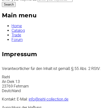
Main menu
Home
Catalog
Trade
Forum
Impressum
Verantwortlicher für den Inhalt ist gemäß § 55 Abs. 2 RStV:
Riehl
An Diek 13
23769 Fehmarn
Deutchland
Kontakt: E-Mail:
info@riehl-collection.de
Ausschluss der Haftung: