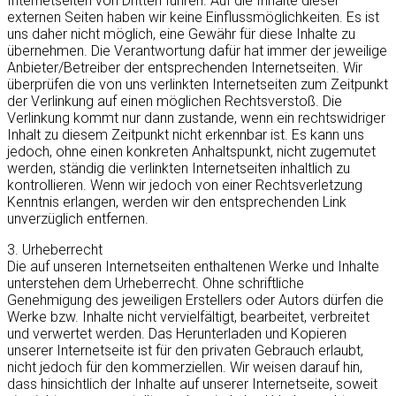
Internetseiten von Dritten führen. Auf die Inhalte dieser
externen Seiten haben wir keine Einflussmöglichkeiten. Es ist
uns daher nicht möglich, eine Gewähr für diese Inhalte zu
übernehmen. Die Verantwortung dafür hat immer der jeweilige
Anbieter/Betreiber der entsprechenden Internetseiten. Wir
überprüfen die von uns verlinkten Internetseiten zum Zeitpunkt
der Verlinkung auf einen möglichen Rechtsverstoß. Die
Verlinkung kommt nur dann zustande, wenn ein rechtswidriger
Inhalt zu diesem Zeitpunkt nicht erkennbar ist. Es kann uns
jedoch, ohne einen konkreten Anhaltspunkt, nicht zugemutet
werden, ständig die verlinkten Internetseiten inhaltlich zu
kontrollieren. Wenn wir jedoch von einer Rechtsverletzung
Kenntnis erlangen, werden wir den entsprechenden Link
unverzüglich entfernen.
3. Urheberrecht
Die auf unseren Internetseiten enthaltenen Werke und Inhalte
unterstehen dem Urheberrecht. Ohne schriftliche
Genehmigung des jeweiligen Erstellers oder Autors dürfen die
Werke bzw. Inhalte nicht vervielfältigt, bearbeitet, verbreitet
und verwertet werden. Das Herunterladen und Kopieren
unserer Internetseite ist für den privaten Gebrauch erlaubt,
nicht jedoch für den kommerziellen. Wir weisen darauf hin,
dass hinsichtlich der Inhalte auf unserer Internetseite, soweit