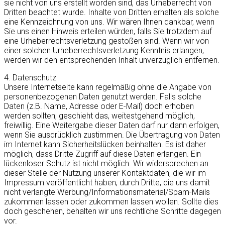
sie nicht von uns erstellt worden sind, das Urheberrecht von
Dritten beachtet wurde. Inhalte von Dritten erhalten als solche
eine Kennzeichnung von uns. Wir wären Ihnen dankbar, wenn
Sie uns einen Hinweis erteilen würden, falls Sie trotzdem auf
eine Urheberrechtsverletzung gestoßen sind. Wenn wir von
einer solchen Urheberrechtsverletzung Kenntnis erlangen,
werden wir den entsprechenden Inhalt unverzüglich entfernen.
4. Datenschutz
Unsere Internetseite kann regelmäßig ohne die Angabe von
personenbezogenen Daten genutzt werden. Falls solche
Daten (z.B. Name, Adresse oder E-Mail) doch erhoben
werden sollten, geschieht das, weitestgehend möglich,
freiwillig. Eine Weitergabe dieser Daten darf nur dann erfolgen,
wenn Sie ausdrücklich zustimmen. Die Übertragung von Daten
im Internet kann Sicherheitslücken beinhalten. Es ist daher
möglich, dass Dritte Zugriff auf diese Daten erlangen. Ein
lückenloser Schutz ist nicht möglich. Wir widersprechen an
dieser Stelle der Nutzung unserer Kontaktdaten, die wir im
Impressum veröffentlicht haben, durch Dritte, die uns damit
nicht verlangte Werbung/Informationsmaterial/Spam-Mails
zukommen lassen oder zukommen lassen wollen. Sollte dies
doch geschehen, behalten wir uns rechtliche Schritte dagegen
vor.