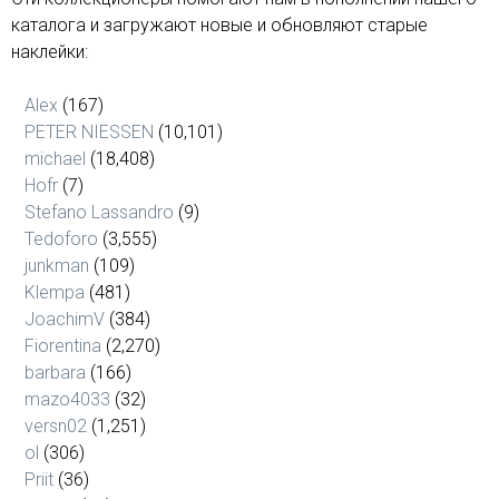
каталога и загружают новые и обновляют старые
наклейки:
Alex
(167)
PETER NIESSEN
(10,101)
michael
(18,408)
Hofr
(7)
Stefano Lassandro
(9)
Tedoforo
(3,555)
junkman
(109)
Klempa
(481)
JoachimV
(384)
Fiorentina
(2,270)
barbara
(166)
mazo4033
(32)
versn02
(1,251)
ol
(306)
Priit
(36)