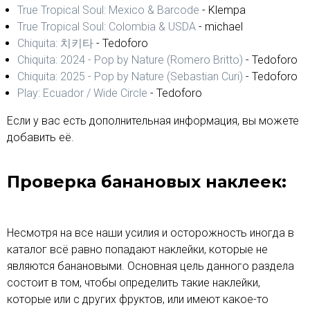
True Tropical Soul: Mexico & Barcode
- Klempa
True Tropical Soul: Colombia & USDA
- michael
Chiquita: 치키타
- Tedoforo
Chiquita: 2024 - Pop by Nature (Romero Britto)
- Tedoforo
Chiquita: 2025 - Pop by Nature (Sebastian Curi)
- Tedoforo
Play: Ecuador / Wide Circle
- Tedoforo
Если у вас есть дополнительная информация, вы можете
добавить её.
Проверка банановых наклеек:
Несмотря на все наши усилия и осторожность иногда в
каталог всё равно попадают наклейки, которые не
являются банановыми. Основная цель данного раздела
состоит в том, чтобы определить такие наклейки,
которые или с других фруктов, или имеют какое-то