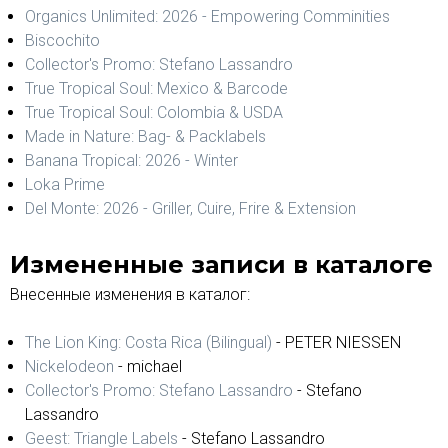
Organics Unlimited: 2026 - Empowering Comminities
Biscochito
Collector's Promo: Stefano Lassandro
True Tropical Soul: Mexico & Barcode
True Tropical Soul: Colombia & USDA
Made in Nature: Bag- & Packlabels
Banana Tropical: 2026 - Winter
Loka Prime
Del Monte: 2026 - Griller, Cuire, Frire & Extension
Измененные записи в каталоге
Внесенные изменения в каталог:
The Lion King: Costa Rica (Bilingual)
- PETER NIESSEN
Nickelodeon
- michael
Collector's Promo: Stefano Lassandro
- Stefano
Lassandro
Geest: Triangle Labels
- Stefano Lassandro