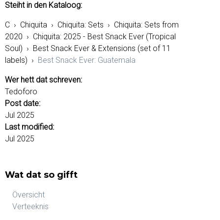
Steiht in den Kataloog:
C
›
Chiquita
›
Chiquita: Sets
›
Chiquita: Sets from
2020
›
Chiquita: 2025 - Best Snack Ever (Tropical
Soul)
›
Best Snack Ever & Extensions (set of 11
labels)
›
Best Snack Ever: Guatemala
Wer hett dat schreven:
Tedoforo
Post date:
Jul 2025
Last modified:
Jul 2025
Wat dat so gifft
Översicht
Verteeknis