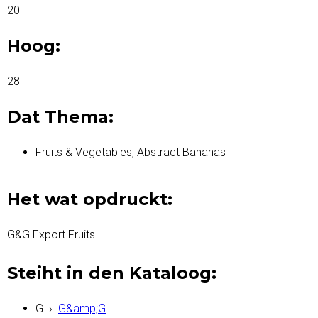
20
Hoog:
28
Dat Thema:
Fruits & Vegetables, Abstract Bananas
Het wat opdruckt:
G&G Export Fruits
Steiht in den Kataloog:
G
›
G&amp;G