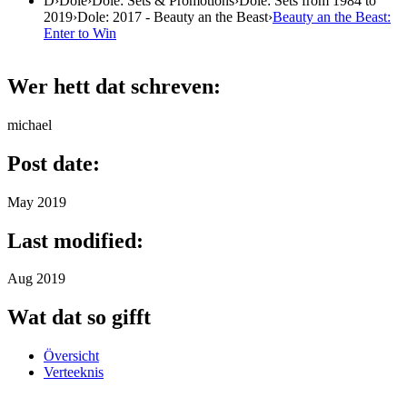
D
›
Dole
›
Dole: Sets & Promotions
›
Dole: Sets from 1984 to
2019
›
Dole: 2017 - Beauty an the Beast
›
Beauty an the Beast:
Enter to Win
Wer hett dat schreven:
michael
Post date:
May 2019
Last modified:
Aug 2019
Wat dat so gifft
Översicht
Verteeknis