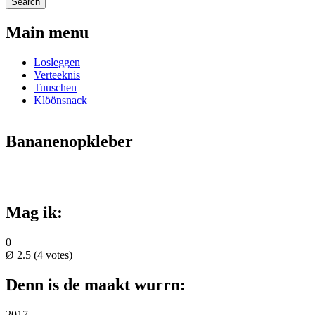
Main menu
Losleggen
Verteeknis
Tuuschen
Klöönsnack
Bananenopkleber
Mag ik:
0
Ø
2.5
(
4
votes)
Denn is de maakt wurrn:
2017