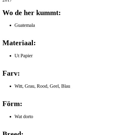
Wo de her kummt:
Guatemala
Materiaal:
Ut Papier
Farv:
Witt, Grau, Rood, Geel, Blau
Förm:
Wat dorto
Breed: