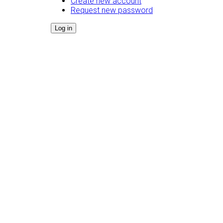
Create new account
Request new password