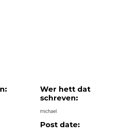
rn:
Wer hett dat
schreven:
michael
Post date: