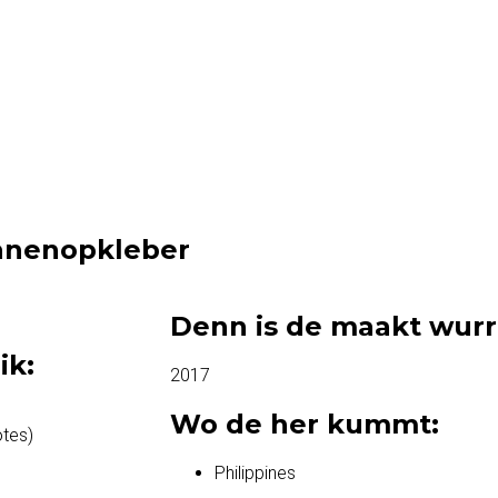
anenopkleber
Denn is de maakt wur
ik:
2017
Wo de her kummt:
tes)
Philippines