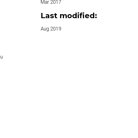
Mar 2017
Last modified:
Aug 2019
au