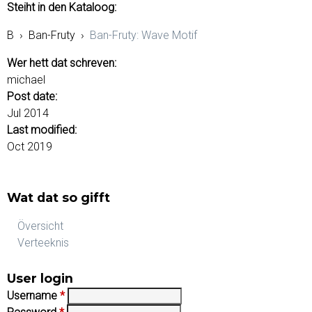
Steiht in den Kataloog:
B
›
Ban-Fruty
›
Ban-Fruty: Wave Motif
Wer hett dat schreven:
michael
Post date:
Jul 2014
Last modified:
Oct 2019
Wat dat so gifft
Översicht
Verteeknis
User login
Username
*