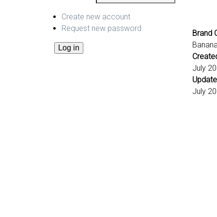
Create new account
Request new password
Brand C
Banan
Create
July 2
Update
July 2