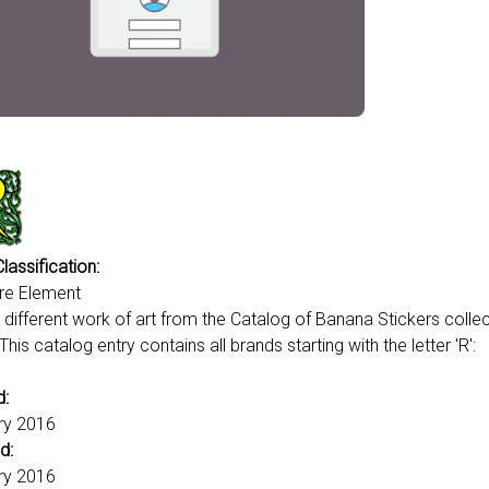
lassification:
ure Element
 different work of art from the Catalog of Banana Stickers colle
This catalog entry contains all brands starting with the letter 'R':
d:
ry 2016
d:
ry 2016