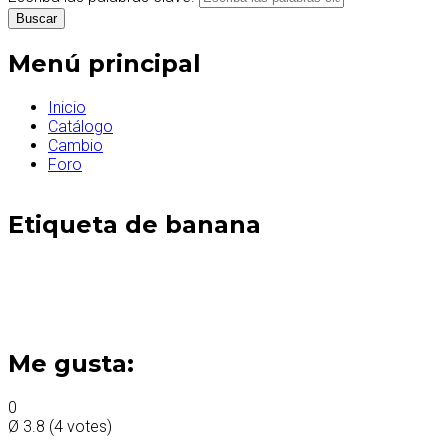
Menú principal
Inicio
Catálogo
Cambio
Foro
Etiqueta de banana
Me gusta:
0
Ø
3.8
(
4
votes)