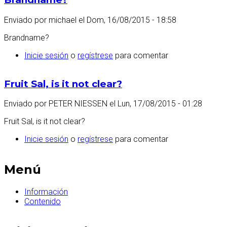
Enviado por
michael
el
Dom, 16/08/2015 - 18:58
Brandname?
Inicie sesión
o
regístrese
para comentar
Fruit Sal, is it not clear?
Enviado por
PETER NIESSEN
el
Lun, 17/08/2015 - 01:28
Fruit Sal, is it not clear?
Inicie sesión
o
regístrese
para comentar
Menú
Información
Contenido