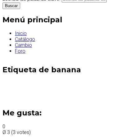
Menú principal
Inicio
Catálogo
Cambio
Foro
Etiqueta de banana
Me gusta:
0
Ø
3
(
3
votes)