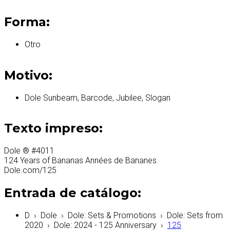
Forma:
Otro
Motivo:
Dole Sunbeam, Barcode, Jubilee, Slogan
Texto impreso:
Dole ® #4011
124 Years of Bananas Années de Bananes
Dole.com/125
Entrada de catálogo:
D
›
Dole
›
Dole: Sets & Promotions
›
Dole: Sets from
2020
›
Dole: 2024 - 125 Anniversary
›
125