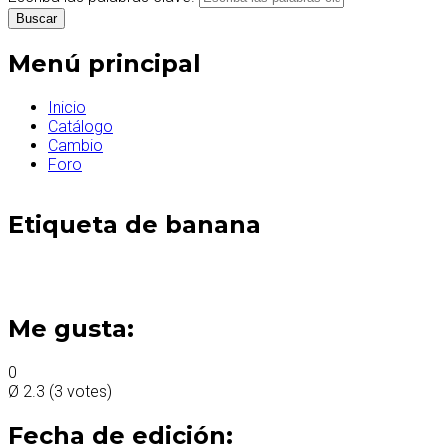
Menú principal
Inicio
Catálogo
Cambio
Foro
Etiqueta de banana
Me gusta:
0
Ø
2.3
(
3
votes)
Fecha de edición: