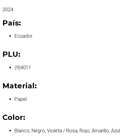
2024
País:
Ecuador
PLU:
(9)4011
Material:
Papel
Color:
Blanco, Negro, Violeta / Rosa, Rojo, Amarillo, Azul