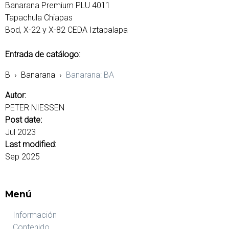
Banarana Premium PLU 4011
Tapachula Chiapas
Bod, X-22 y X-82 CEDA Iztapalapa
Entrada de catálogo:
B
›
Banarana
›
Banarana: BA
Autor:
PETER NIESSEN
Post date:
Jul 2023
Last modified:
Sep 2025
Menú
Información
Contenido