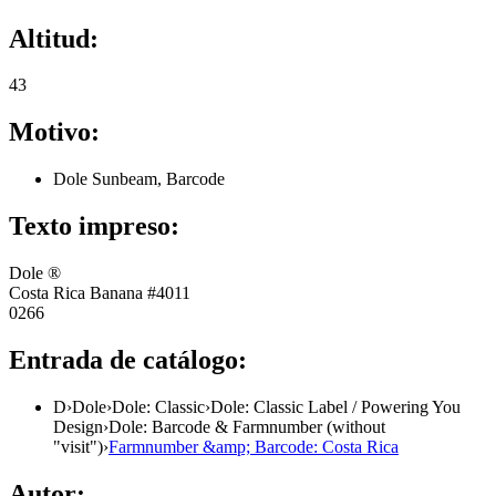
Altitud:
43
Motivo:
Dole Sunbeam, Barcode
Texto impreso:
Dole ®
Costa Rica Banana #4011
0266
Entrada de catálogo:
D
›
Dole
›
Dole: Classic
›
Dole: Classic Label / Powering You
Design
›
Dole: Barcode & Farmnumber (without
"visit")
›
Farmnumber &amp; Barcode: Costa Rica
Autor: