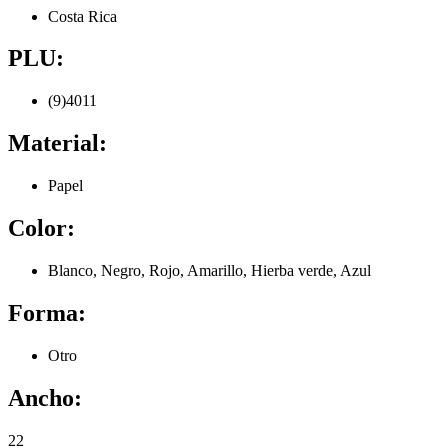
Costa Rica
PLU:
(9)4011
Material:
Papel
Color:
Blanco, Negro, Rojo, Amarillo, Hierba verde, Azul
Forma:
Otro
Ancho:
22