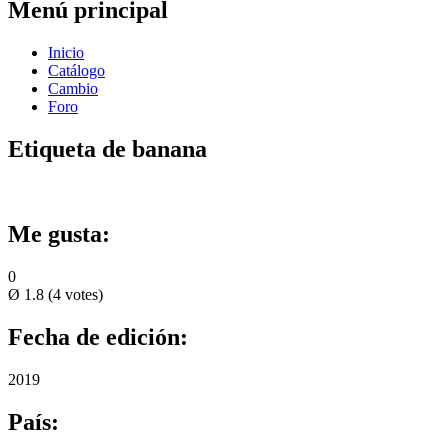
Menú principal
Inicio
Catálogo
Cambio
Foro
Etiqueta de banana
Me gusta:
0
Ø
1.8
(
4
votes)
Fecha de edición:
2019
País: