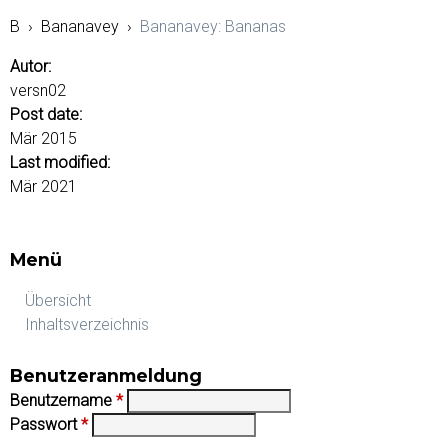
B
›
Bananavey
›
Bananavey: Bananas
Autor:
versn02
Post date:
Mär 2015
Last modified:
Mär 2021
Menü
Übersicht
Inhaltsverzeichnis
Benutzeranmeldung
Benutzername
*
Passwort
*