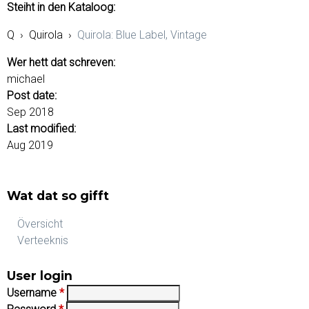
Steiht in den Kataloog:
Q
›
Quirola
›
Quirola: Blue Label, Vintage
Wer hett dat schreven:
michael
Post date:
Sep 2018
Last modified:
Aug 2019
Wat dat so gifft
Översicht
Verteeknis
User login
Username
*